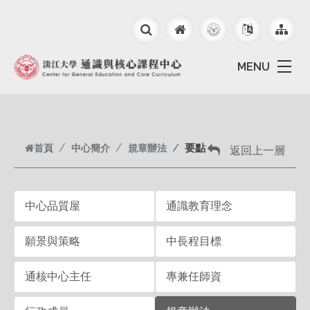
跳到主要內容
MENU
首頁
中心簡介
規章辦法
要點
返回上一層
中心品質屋
通識教育理念
願景與策略
中長程目標
通核中心主任
專兼任師資