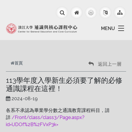
跳到主要內容
MENU
首頁
返回上一層
113學年度入學新生必須要了解的必修
通識課程在這裡！
2024-08-19
各系不承認為畢業學分數之通識教育課程科目，請
詳
/Front/class/class3/Page.aspx?
id=UDOf%2B%2FVxP3k=