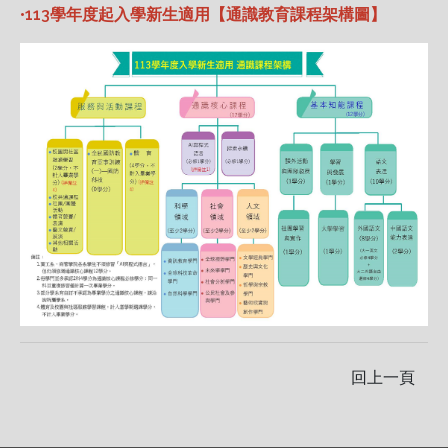
•113學年度起入學新生適用【通識教育課程架構圖】