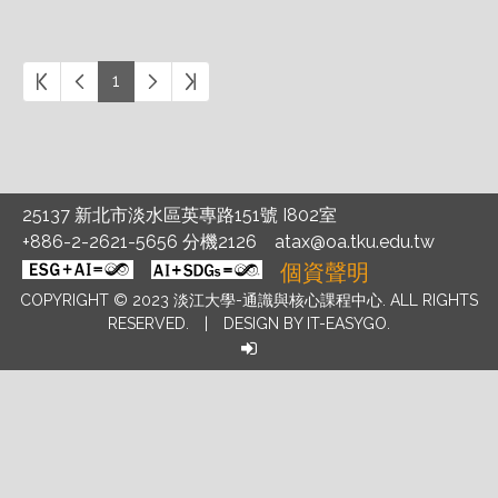
1
25137 新北市淡水區英專路151號 I802室
+886-2-2621-5656 分機2126
atax@oa.tku.edu.tw
個資聲明
COPYRIGHT © 2023 淡江大學-通識與核心課程中心. ALL RIGHTS
RESERVED. |
DESIGN BY IT-EASYGO.