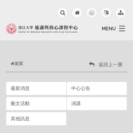
跳到主要內容
MENU
首頁
返回上一層
最新消息
中心公告
藝文活動
演講
其他訊息