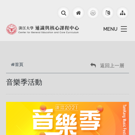
跳到主要內容
MENU
首頁
返回上一層
音樂季活動