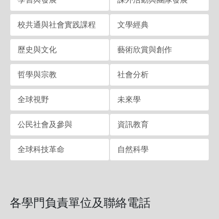
校共通與社會實践課程
文學經典
歷史與文化
藝術欣賞與創作
哲學與宗教
社會分析
全球視野
未來學
公民社會及參與
資訊教育
全球科技革命
自然科學
各學門負責單位及聯絡電話