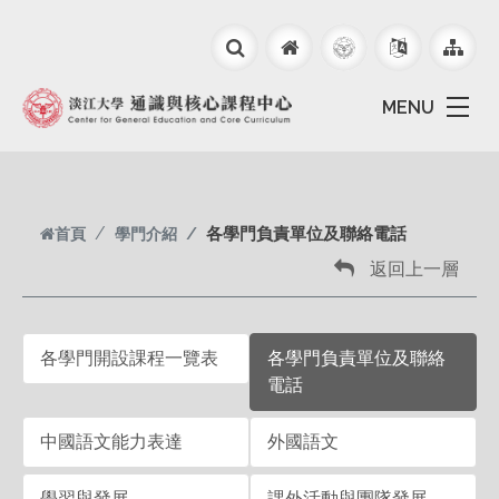
跳到主要內容
MENU
首頁
學門介紹
各學門負責單位及聯絡電話
返回上一層
各學門開設課程一覽表
各學門負責單位及聯絡
電話
中國語文能力表達
外國語文
學習與發展
課外活動與團隊發展